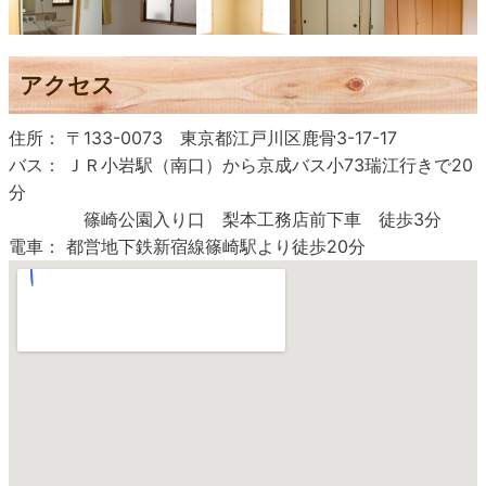
アクセス
住所： 〒133-0073 東京都江戸川区鹿骨3-17-17
バス： ＪＲ小岩駅（南口）から京成バス小73瑞江行きで20
分
篠崎公園入り口 梨本工務店前下車 徒歩3分
電車： 都営地下鉄新宿線篠崎駅より徒歩20分