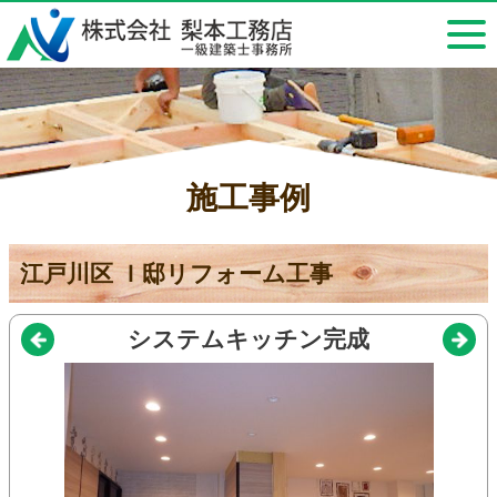
施工事例
江戸川区 Ｉ邸リフォーム工事
システムキッチン完成