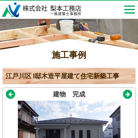
施工事例
江戸川区 Ⅰ邸木造平屋建て住宅新築工事
建物 完成